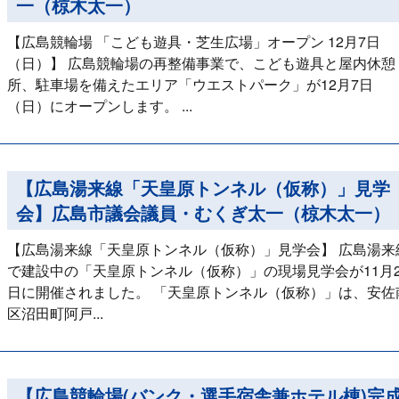
一（椋木太一）
【広島競輪場 「こども遊具・芝生広場」オープン 12月7日
（日）】 広島競輪場の再整備事業で、こども遊具と屋内休憩
所、駐車場を備えたエリア「ウエストパーク」が12月7日
（日）にオープンします。 ...
【広島湯来線「天皇原トンネル（仮称）」見学
会】広島市議会議員・むくぎ太一（椋木太一）
【広島湯来線「天皇原トンネル（仮称）」見学会】 広島湯来
で建設中の「天皇原トンネル（仮称）」の現場見学会が11月2
日に開催されました。 「天皇原トンネル（仮称）」は、安佐
区沼田町阿戸...
【広島競輪場(バンク・選手宿舎兼ホテル棟)完