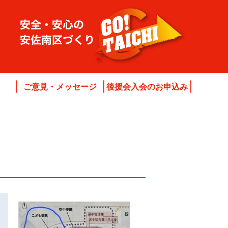
ご意見・メッセージ
後援会入会のお申込み