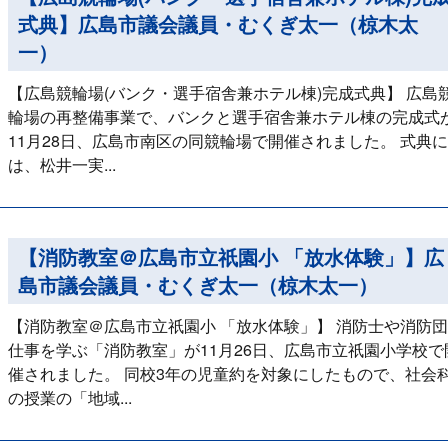
式典】広島市議会議員・むくぎ太一（椋木太
一）
【広島競輪場(バンク・選手宿舎兼ホテル棟)完成式典】 広島
輪場の再整備事業で、バンクと選手宿舎兼ホテル棟の完成式
11月28日、広島市南区の同競輪場で開催されました。 式典に
は、松井一実...
【消防教室＠広島市立祇園小 「放水体験」】広
島市議会議員・むくぎ太一（椋木太一）
【消防教室＠広島市立祇園小 「放水体験」】 消防士や消防
仕事を学ぶ「消防教室」が11月26日、広島市立祇園小学校で
催されました。 同校3年の児童約を対象にしたもので、社会
の授業の「地域...