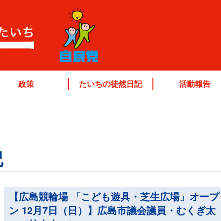
政策
たいちの徒然日記
活動報告
記
【広島競輪場 「こども遊具・芝生広場」オープ
ン 12月7日（日）】広島市議会議員・むくぎ太