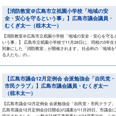
【消防教室＠広島市立祇園小学校「地域の安
全・安心を守るという事」】広島市議会議員・
むくぎ太一（椋木太一）
【消防教室＠広島市立祇園小学校「地域の安全・安心を守る
いう事」】 広島市立祇園小学校で11月26日に、同校の3年生
対象にした「消防教室」が開催されます。 社会科の「地域を
る人たち」の...
【広島市議会12月定例会 会派勉強会「自民党・
市民クラブ」】広島市議会議員・むくぎ太一
（椋木太一）
【広島市議会12月定例会 会派勉強会「自民党・市民クラブ」
広島市議会12月定例会(2日開会)の議案が11月25日、市議会
提示されました。 一般会計補正予算案など24議案です。この