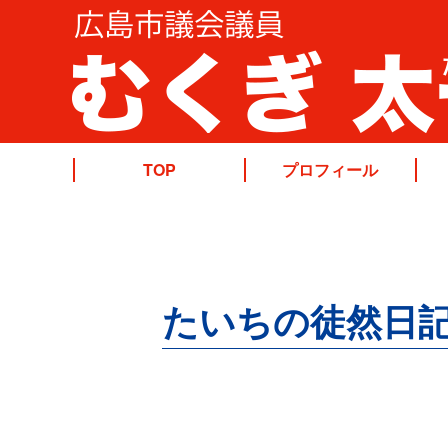
TOP
プロフィール
たいちの徒然日