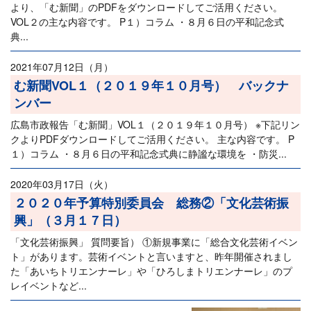
より、「む新聞」のPDFをダウンロードしてご活用ください。
VOL２の主な内容です。 P１）コラム ・８月６日の平和記念式
典...
2021年07月12日（月）
む新聞VOL１（２０１９年１０月号） バックナ
ンバー
広島市政報告「む新聞」VOL１（２０１９年１０月号） ※下記リン
クよりPDFダウンロードしてご活用ください。 主な内容です。 P
１）コラム ・８月６日の平和記念式典に静謐な環境を ・防災...
2020年03月17日（火）
２０２０年予算特別委員会 総務②「文化芸術振
興」（３月１７日）
「文化芸術振興」 質問要旨） ①新規事業に「総合文化芸術イベン
ト」があります。芸術イベントと言いますと、昨年開催されまし
た「あいちトリエンナーレ」や「ひろしまトリエンナーレ」のプ
レイベントなど...