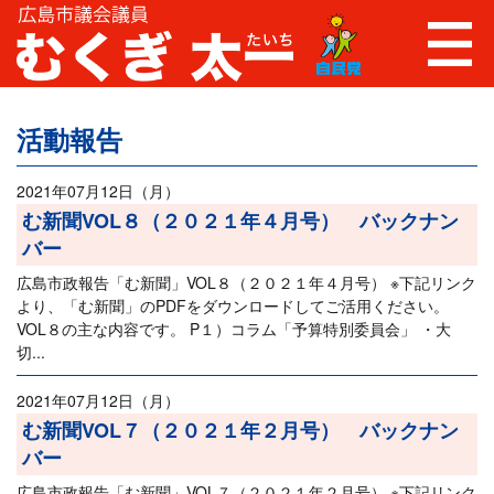
活動報告
2021年07月12日（月）
む新聞VOL８（２０２１年４月号） バックナン
バー
広島市政報告「む新聞」VOL８（２０２１年４月号） ※下記リンク
より、「む新聞」のPDFをダウンロードしてご活用ください。
VOL８の主な内容です。 P１）コラム「予算特別委員会」 ・大
切...
2021年07月12日（月）
む新聞VOL７（２０２１年２月号） バックナン
バー
広島市政報告「む新聞」VOL７（２０２１年２月号） ※下記リンク